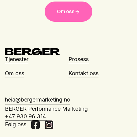
Om oss
Tjenester
Prosess
Om oss
Kontakt oss
heia@bergermarketing.no
BERGER Performance Marketing
+47 930 96 314
Følg oss