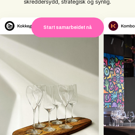
skreddersydd, strategisk og synlig.
Start samarbeidet nå